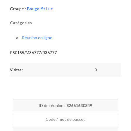
Groupe :
Bouge-St Luc
Catégories
Réunion en ligne
P50155/M36777/R36777
Visites :
0
ID de réunion :
82661630349
Code / mot de passe :