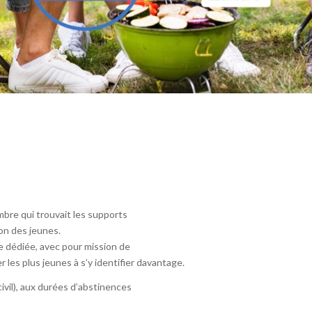
mbre qui trouvait les supports
on des jeunes.
e dédiée, avec pour mission de
les plus jeunes à s’y identifier davantage.
ivil), aux durées d’abstinences