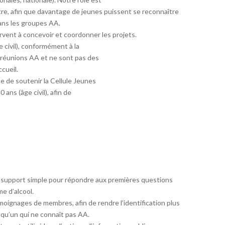
ontre, afin que davantage de jeunes puissent se reconnaître
ans les groupes AA.
ervent à concevoir et coordonner les projets.
 civil), conformément à la
s réunions AA et ne sont pas des
cueil.
 de soutenir la Cellule Jeunes
 ans (âge civil), afin de
n support simple pour répondre aux premières questions
e d’alcool.
émoignages de membres, afin de rendre l’identification plus
qu’un qui ne connaît pas AA.