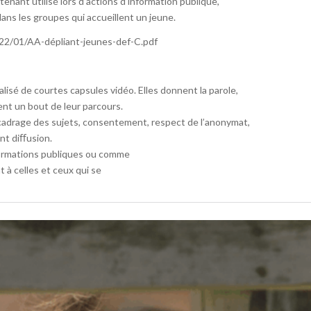
ntenant utilisé lors d’actions d’information publique,
ns les groupes qui accueillent un jeune.
022/01/AA-dépliant-jeunes-def-C.pdf
lisé de courtes capsules vidéo. Elles donnent la parole,
nt un bout de leur parcours.
cadrage des sujets, consentement, respect de l’anonymat,
nt diﬀusion.
formations publiques ou comme
 à celles et ceux qui se