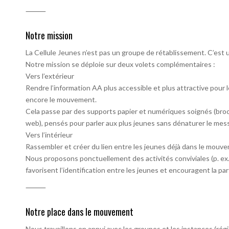
⸻
Notre mission
La Cellule Jeunes n’est pas un groupe de rétablissement. C’est 
Notre mission se déploie sur deux volets complémentaires :
Vers l’extérieur
Rendre l’information AA plus accessible et plus attractive pour 
encore le mouvement.
Cela passe par des supports papier et numériques soignés (broc
web), pensés pour parler aux plus jeunes sans dénaturer le mes
Vers l’intérieur
Rassembler et créer du lien entre les jeunes déjà dans le mouv
Nous proposons ponctuellement des activités conviviales (p. ex. 
favorisent l’identification entre les jeunes et encouragent la par
⸻
Notre place dans le mouvement
Nous travaillons en appui avec les groupes et les instances (régi