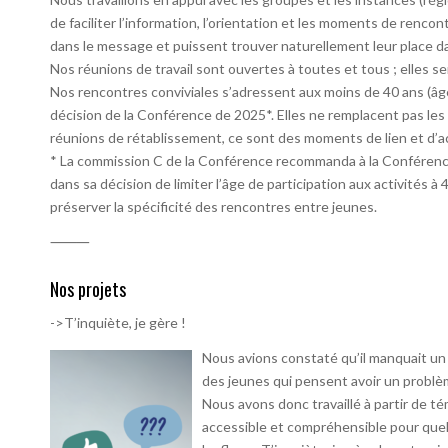
de faciliter l’information, l’orientation et les moments de renc
dans le message et puissent trouver naturellement leur place d
Nos réunions de travail sont ouvertes à toutes et tous ; elles s
Nos rencontres conviviales s’adressent aux moins de 40 ans (âge
décision de la Conférence de 2025*. Elles ne remplacent pas le
réunions de rétablissement, ce sont des moments de lien et d’ac
* La commission C de la Conférence recommanda à la Conférence
dans sa décision de limiter l’âge de participation aux activités à 40
préserver la spécificité des rencontres entre jeunes.
⸻
Nos projets
->T’inquiète, je gère !
Nous avions constaté qu’il manquait u
des jeunes qui pensent avoir un problèm
Nous avons donc travaillé à partir de t
accessible et compréhensible pour quel