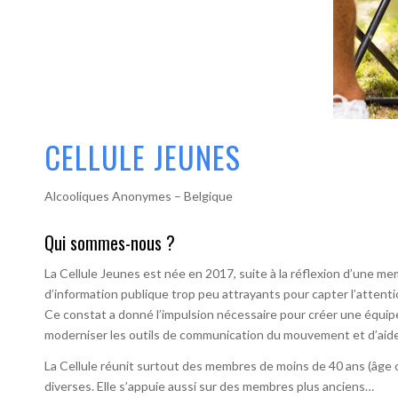
CELLULE JEUNES
Alcooliques Anonymes – Belgique
Qui sommes-nous ?
La Cellule Jeunes est née en 2017, suite à la réflexion d’une me
d’information publique trop peu attrayants pour capter l’attenti
Ce constat a donné l’impulsion nécessaire pour créer une équip
moderniser les outils de communication du mouvement et d’aider 
La Cellule réunit surtout des membres de moins de 40 ans (âge c
diverses. Elle s’appuie aussi sur des membres plus anciens…