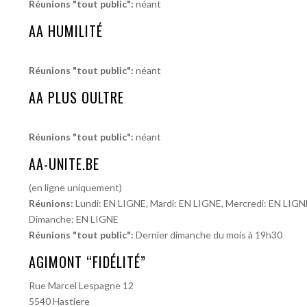
Réunions "tout public":
néant
AA HUMILITÉ
Réunions "tout public":
néant
AA PLUS OULTRE
Réunions "tout public":
néant
AA-UNITE.BE
(en ligne uniquement)
Réunions:
Lundi: EN LIGNE, Mardi: EN LIGNE, Mercredi: EN LIGN
Dimanche: EN LIGNE
Réunions "tout public":
Dernier dimanche du mois à 19h30
AGIMONT “FIDÉLITÉ”
Rue Marcel Lespagne 12
5540 Hastiere