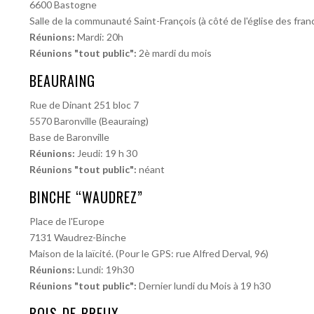
6600 Bastogne
Salle de la communauté Saint-François (à côté de l'église des franc
Réunions:
Mardi: 20h
Réunions "tout public":
2è mardi du mois
BEAURAING
Rue de Dinant 251 bloc 7
5570 Baronville (Beauraing)
Base de Baronville
Réunions:
Jeudi: 19 h 30
Réunions "tout public":
néant
BINCHE “WAUDREZ”
Place de l'Europe
7131 Waudrez-Binche
Maison de la laïcité. (Pour le GPS: rue Alfred Derval, 96)
Réunions:
Lundi: 19h30
Réunions "tout public":
Dernier lundi du Mois à 19 h30
BOIS-DE-BREUX