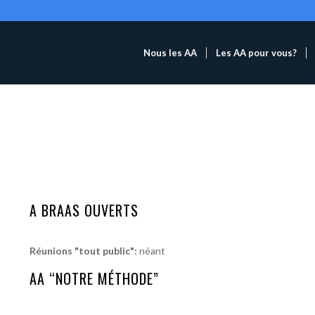
Nous les AA
Les AA pour vous?
A BRAAS OUVERTS
Réunions "tout public":
néant
AA “NOTRE MÉTHODE”