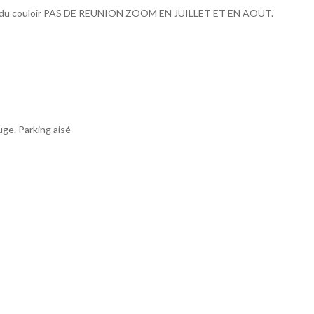
ond du couloir PAS DE REUNION ZOOM EN JUILLET ET EN AOUT.
uge. Parking aisé