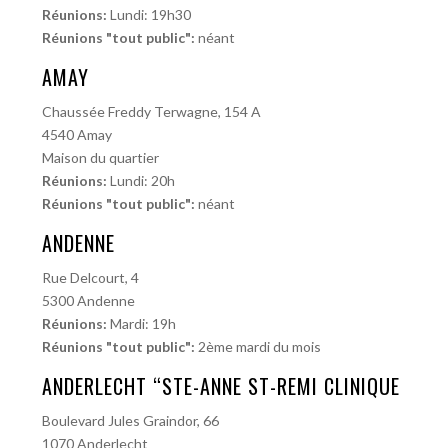
Réunions:
Lundi: 19h30
Réunions "tout public":
néant
AMAY
Chaussée Freddy Terwagne, 154 A
4540 Amay
Maison du quartier
Réunions:
Lundi: 20h
Réunions "tout public":
néant
ANDENNE
Rue Delcourt, 4
5300 Andenne
Réunions:
Mardi: 19h
Réunions "tout public":
2ème mardi du mois
ANDERLECHT “STE-ANNE ST-REMI CLINIQUE
Boulevard Jules Graindor, 66
1070 Anderlecht