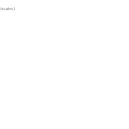
iscains )