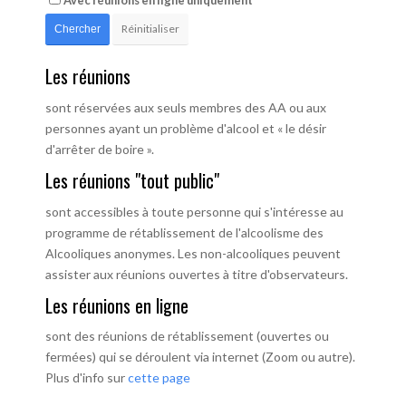
Avec réunions en ligne uniquement
Réinitialiser
Chercher
Les réunions
sont réservées aux seuls membres des AA ou aux
personnes ayant un problème d'alcool et « le désir
d'arrêter de boire ».
Les réunions "tout public"
sont accessibles à toute personne qui s'intéresse au
programme de rétablissement de l'alcoolisme des
Alcooliques anonymes. Les non-alcooliques peuvent
assister aux réunions ouvertes à titre d'observateurs.
Les réunions en ligne
sont des réunions de rétablissement (ouvertes ou
fermées) qui se déroulent via internet (Zoom ou autre).
Plus d'info sur
cette page