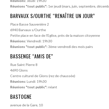
Réunions:
Jeudi: 19h30
Réunions "tout public":
1er jeudi (mars, juin, septembre, décemb
BARVAUX S/OURTHE “RENAÎTRE UN JOUR”
Place Basse Sauvenière 2
6940 Barvaux s/Ourthe
Petite place en face de l'Eglise, près de la maison citoyenne
Réunions:
Vendredi: 19h30
Réunions "tout public":
3ème vendredi des mois pairs
BASSENGE “AMIS DE”
Rue Saint Pierre 8
4690 Glons
Centre culturel de Glons (rez de chaussée)
Réunions:
Lundi: 19h30
Réunions "tout public":
néant
BASTOGNE
avenue de la Gare, 10