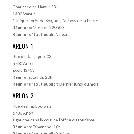
Chaussée de Namur 231
1300 Wavre
Clinique Forêt de Soignes, Au bois de la Pierre
Réunions:
Mercredi: 20h00
Réunions "tout public":
néant
ARLON 1
Rue de Bastogne, 33
6700 Arlon
Ecole ISMA
Réunions:
Lundi: 20h
Réunions "tout public":
Dernier lundi du mois
ARLON 2
Rue des Faubourgs 2
6700 Arlon
à gauche dans la cour de l'office du tourisme
Réunions:
Dimanche: 10h
Réunions "tout public":
Néant