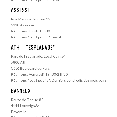
ASSESSE
Rue Maurice Jaumain 15
5330 Assesse
Réunions:
Lundi: 19h30
Réunions "tout public":
néant
ATH – “ESPLANADE”
Parc de l'Esplanade, Local Coin 54
7800 Ath
Côté Boulevard du Parc
Réunions:
Vendredi: 19h30-21h30
Réunions "tout public":
Derniers vendredis des mois pairs.
BANNEUX
Route de Theux, 85
4141 Louveignée
Poverello