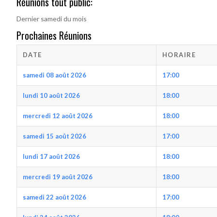
Réunions tout public:
Dernier samedi du mois
Prochaines Réunions
DATE
HORAIRE
samedi 08 août 2026
17:00
lundi 10 août 2026
18:00
mercredi 12 août 2026
18:00
samedi 15 août 2026
17:00
lundi 17 août 2026
18:00
mercredi 19 août 2026
18:00
samedi 22 août 2026
17:00