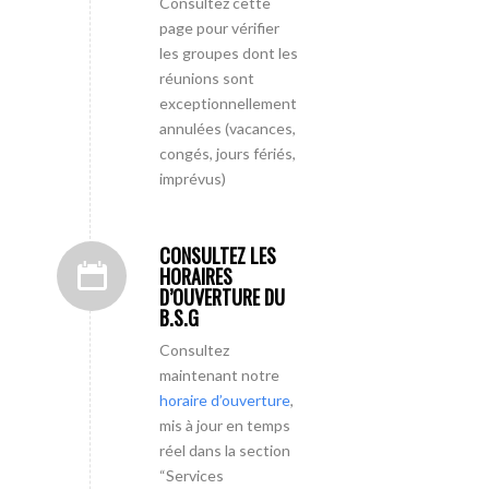
Consultez cette
page pour vérifier
les groupes dont les
réunions sont
exceptionnellement
annulées (vacances,
congés, jours fériés,
imprévus)
CONSULTEZ LES
HORAIRES
D’OUVERTURE DU
B.S.G
Consultez
maintenant notre
horaire d’ouverture
,
mis à jour en temps
réel dans la section
“Services