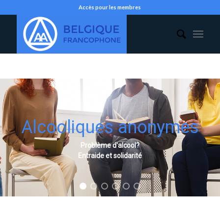
Accès pour les membres
Alcooliques anonymes
Problème d'alcool?
Entraide et solidarité