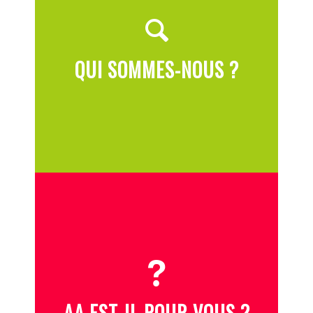
QUI SOMMES-NOUS ?
AA EST-IL POUR VOUS ?