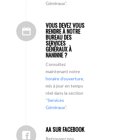
Généraux”.
VOUS DEVEZ VOUS
RENDRE À NOTRE
BUREAU DES
SERVICES
GÉNÉRAUX À
NANINNE ?
Consultez
maintenant notre
horaire d’ouverture
,
mis à jour en temps
réel dans la section
“
Services
Généraux
”.
AA SUR FACEBOOK
Retrouvez nos