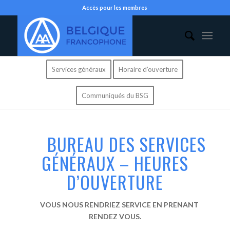
Accès pour les membres
Services généraux
Horaire d’ouverture
Communiqués du BSG
BUREAU DES SERVICES
GÉNÉRAUX – HEURES
D’OUVERTURE
VOUS NOUS RENDRIEZ SERVICE EN PRENANT
RENDEZ VOUS.