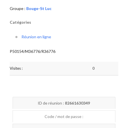
Groupe :
Bouge-St Luc
Catégories
Réunion en ligne
P50154/M36776/R36776
Visites :
0
ID de réunion :
82661630349
Code / mot de passe :