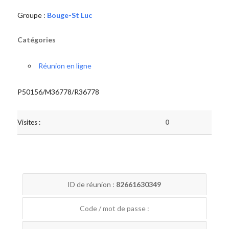
Groupe :
Bouge-St Luc
Catégories
Réunion en ligne
P50156/M36778/R36778
Visites :
0
ID de réunion :
82661630349
Code / mot de passe :