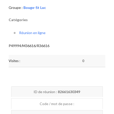
Groupe :
Bouge-St Luc
Catégories
Réunion en ligne
P49994/M36616/R36616
Visites :
0
ID de réunion :
82661630349
Code / mot de passe :