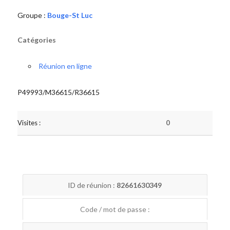
Groupe :
Bouge-St Luc
Catégories
Réunion en ligne
P49993/M36615/R36615
Visites :
0
ID de réunion :
82661630349
Code / mot de passe :