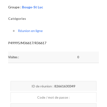
Groupe :
Bouge-St Luc
Catégories
Réunion en ligne
P49995/M36617/R36617
Visites :
0
ID de réunion :
82661630349
Code / mot de passe :