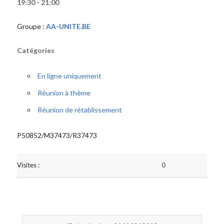
19:30 - 21:00
Groupe :
AA-UNITE.BE
Catégories
En ligne uniquement
Réunion à thème
Réunion de rétablissement
P50852/M37473/R37473
Visites :
0