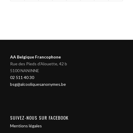
AA Belgique Francophone
Rue des Pieds d'Alouette, 42 b
5100 NANINNE
02 511 40 30
bsg@alcooliquesanonymes.be
SUIVEZ-NOUS SUR FACEBOOK
Mentions légales