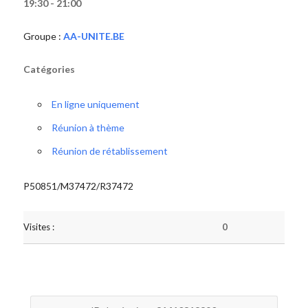
19:30 - 21:00
Groupe :
AA-UNITE.BE
Catégories
En ligne uniquement
Réunion à thème
Réunion de rétablissement
P50851/M37472/R37472
Visites :
0