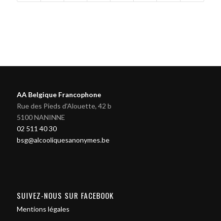
AA Belgique Francophone
Rue des Pieds d'Alouette, 42 b
5100 NANINNE
02 511 40 30
bsg@alcooliquesanonymes.be
SUIVEZ-NOUS SUR FACEBOOK
Mentions légales