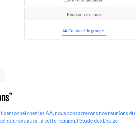
Réunion terminée.
Contacter le groupe
ons”
nt personnel chez les AA, nous consacrerons nos réunions du
ppliquerons aussi, à cette réunion, l’étude des Douze