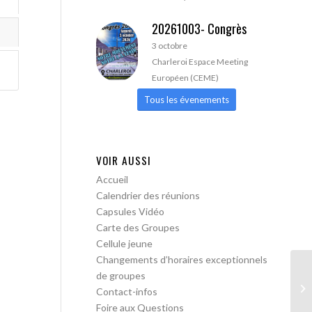
20261003- Congrès
3 octobre
Charleroi Espace Meeting
Européen (CEME)
Tous les évenements
VOIR AUSSI
Accueil
Calendrier des réunions
Capsules Vidéo
Carte des Groupes
Cellule jeune
Changements d’horaires exceptionnels
de groupes
AA
Contact-infos
Foire aux Questions