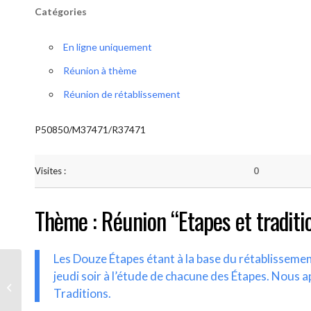
Catégories
En ligne uniquement
Réunion à thème
Réunion de rétablissement
P50850/M37471/R37471
Visites :
0
Thème : Réunion “Etapes et traditi
Les Douze Étapes étant à la base du rétablisseme
jeudi soir à l’étude de chacune des Étapes. Nous a
AA-UNITE.BE (Etapes et traditions)
Traditions.