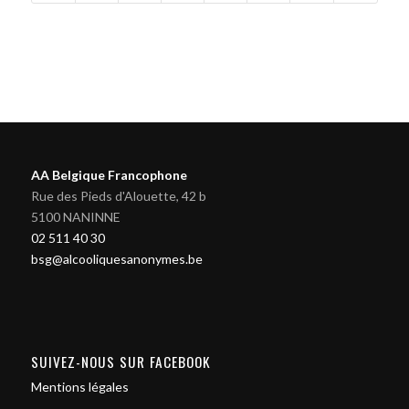
AA Belgique Francophone
Rue des Pieds d'Alouette, 42 b
5100 NANINNE
02 511 40 30
bsg@alcooliquesanonymes.be
SUIVEZ-NOUS SUR FACEBOOK
Mentions légales