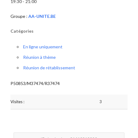
19:30 - 21:00
Groupe :
AA-UNITE.BE
Catégories
En ligne uniquement
Réunion à thème
Réunion de rétablissement
P50853/M37474/R37474
Visites :
3