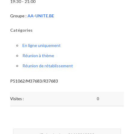
19:30 - 21:00
Groupe :
AA-UNITE.BE
Catégories
En ligne uniquement
Réunion à thème
Réunion de rétablissement
P51062/M37683/R37683
Visites :
0