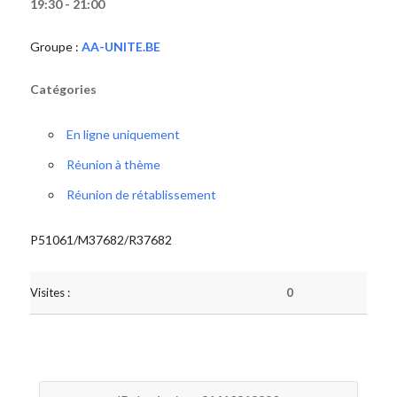
19:30 - 21:00
Groupe :
AA-UNITE.BE
Catégories
En ligne uniquement
Réunion à thème
Réunion de rétablissement
P51061/M37682/R37682
Visites :
0