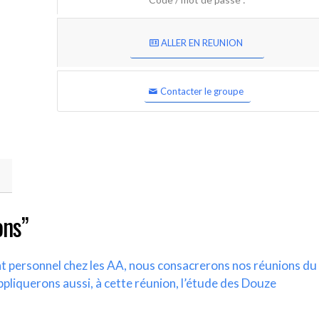
ALLER EN REUNION
Contacter le groupe
ons”
nt personnel chez les AA, nous consacrerons nos réunions du
ppliquerons aussi, à cette réunion, l’étude des Douze