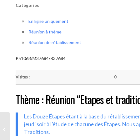
Catégories
En ligne uniquement
Réunion à thème
Réunion de rétablissement
P51063/M37684/R37684
Visites :
0
Thème : Réunion “Etapes et traditi
Les Douze Étapes étant à la base du rétablisseme
jeudi soir à l’étude de chacune des Étapes. Nous a
AA-UNITE.BE (Etapes et traditions)
Traditions.