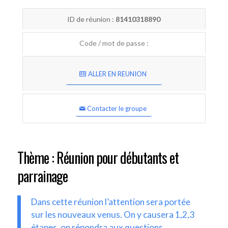
ID de réunion :
81410318890
Code / mot de passe :
ALLER EN REUNION
Contacter le groupe
Thème : Réunion pour débutants et
parrainage
Dans cette réunion l’attention sera portée
sur les nouveaux venus. On y causera 1,2,3
étapes, on répondra aux questions