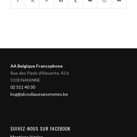
AA Belgique Francophone
Rue des Pieds d'Alouette, 42 b
5100 NANINNE
02 511 40 30
bsg@alcooliquesanonymes.be
SUIVEZ-NOUS SUR FACEBOOK
Mentions légales