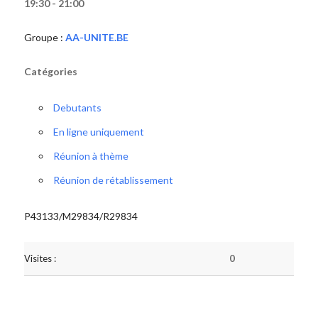
19:30 - 21:00
Groupe :
AA-UNITE.BE
Catégories
Debutants
En ligne uniquement
Réunion à thème
Réunion de rétablissement
P43133/M29834/R29834
Visites :
0