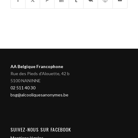
AA Belgique Francophone
Rue des Pieds d'Alouette, 42 b
5100 NANINNE
02 511 40 30
bsg@alcooliquesanonymes.be
SUIVEZ-NOUS SUR FACEBOOK
Mentions légales