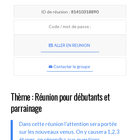
ID de réunion :
81410318890
Code / mot de passe :
ALLER EN REUNION
Contacter le groupe
Thème : Réunion pour débutants et
parrainage
Dans cette réunion l’attention sera portée
sur les nouveaux venus. On y causera 1,2,3
étapes, on répondra aux questions