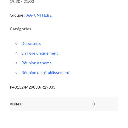
19:30 - 21:00
Groupe :
AA-UNITE.BE
Catégories
Debutants
En ligne uniquement
Réunion à thème
Réunion de rétablissement
P43132/M29833/R29833
Visites :
0