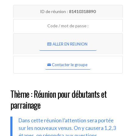
ID de réunion :
81410318890
Code / mot de passe :
ALLER EN REUNION
Contacter le groupe
Thème : Réunion pour débutants et
parrainage
Dans cette réunion l’attention sera portée
sur les nouveaux venus. On y causera 1,2,3
étapes, on répondra aux questions