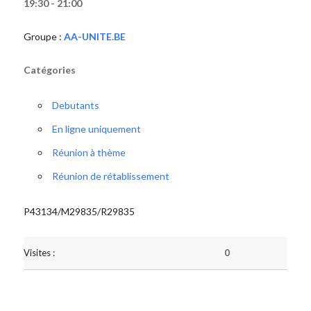
19:30 - 21:00
Groupe :
AA-UNITE.BE
Catégories
Debutants
En ligne uniquement
Réunion à thème
Réunion de rétablissement
P43134/M29835/R29835
Visites :
0