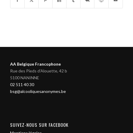
AA Belgique Francophone
Rue des Pieds d'Alouette, 42 b
5100 NANINNE
02 511 40 30
bsg@alcooliquesanonymes.be
SUIVEZ-NOUS SUR FACEBOOK
Mentions légales