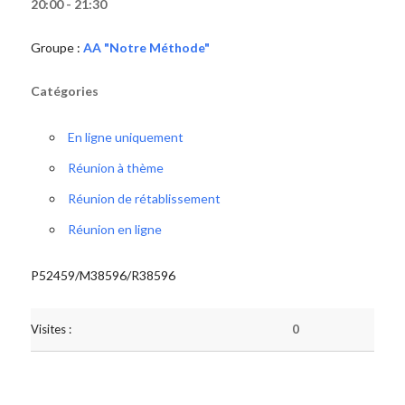
20:00 - 21:30
Groupe :
AA "Notre Méthode"
Catégories
En ligne uniquement
Réunion à thème
Réunion de rétablissement
Réunion en ligne
P52459/M38596/R38596
Visites :
0