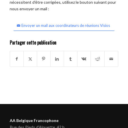
nécessitent d'être corrigées, utilisez le bouton suivant pour
nous envoyer un mail :
Envoyer un mail aux coordinateurs de réunions Visios
Partager cette publication
AA Belgique Francophone
Rue des Pieds d'Alouette, 42 b