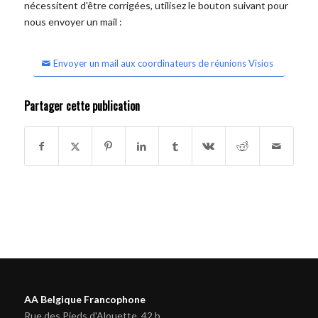
nécessitent d'être corrigées, utilisez le bouton suivant pour
nous envoyer un mail :
Envoyer un mail aux coordinateurs de réunions Visios
Partager cette publication
AA Belgique Francophone
Rue des Pieds d'Alouette, 42 b