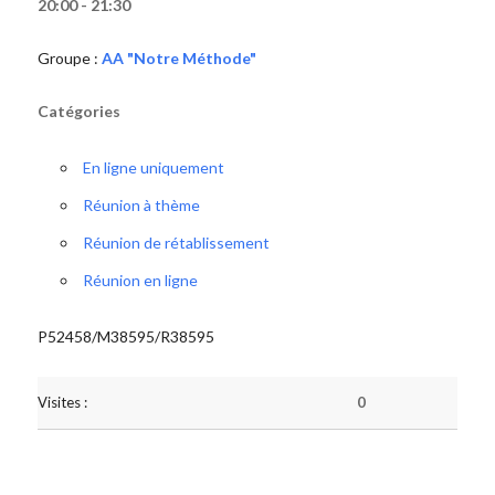
20:00 - 21:30
Groupe :
AA "Notre Méthode"
Catégories
En ligne uniquement
Réunion à thème
Réunion de rétablissement
Réunion en ligne
P52458/M38595/R38595
Visites :
0