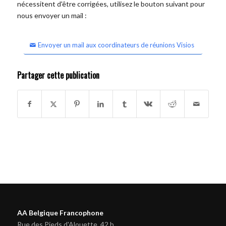
nécessitent d'être corrigées, utilisez le bouton suivant pour
nous envoyer un mail :
Envoyer un mail aux coordinateurs de réunions Visios
Partager cette publication
AA Belgique Francophone
Rue des Pieds d'Alouette, 42 b