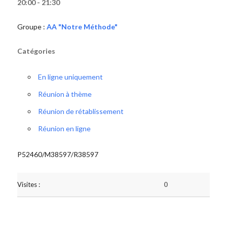
20:00 - 21:30
Groupe :
AA "Notre Méthode"
Catégories
En ligne uniquement
Réunion à thème
Réunion de rétablissement
Réunion en ligne
P52460/M38597/R38597
Visites :
0