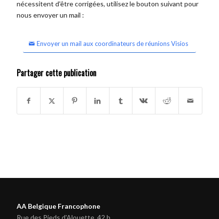
nécessitent d'être corrigées, utilisez le bouton suivant pour
nous envoyer un mail :
Envoyer un mail aux coordinateurs de réunions Visios
Partager cette publication
AA Belgique Francophone
Rue des Pieds d'Alouette, 42 b