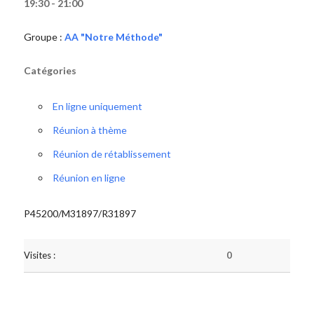
19:30 - 21:00
Groupe :
AA "Notre Méthode"
Catégories
En ligne uniquement
Réunion à thème
Réunion de rétablissement
Réunion en ligne
P45200/M31897/R31897
Visites :
0