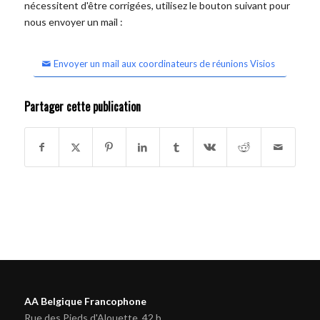
nécessitent d'être corrigées, utilisez le bouton suivant pour
nous envoyer un mail :
Envoyer un mail aux coordinateurs de réunions Visios
Partager cette publication
AA Belgique Francophone
Rue des Pieds d'Alouette, 42 b