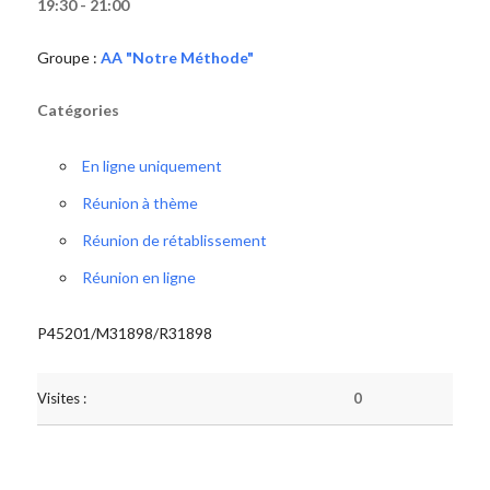
19:30 - 21:00
Groupe :
AA "Notre Méthode"
Catégories
En ligne uniquement
Réunion à thème
Réunion de rétablissement
Réunion en ligne
P45201/M31898/R31898
Visites :
0