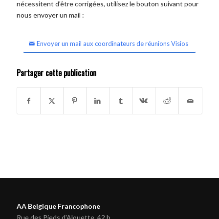
nécessitent d'être corrigées, utilisez le bouton suivant pour
nous envoyer un mail :
Envoyer un mail aux coordinateurs de réunions Visios
Partager cette publication
AA Belgique Francophone
Rue des Pieds d'Alouette, 42 b