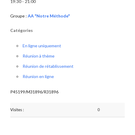
19:30 - 21:00
Groupe :
AA "Notre Méthode"
Catégories
En ligne uniquement
Réunion à thème
Réunion de rétablissement
Réunion en ligne
P45199/M31896/R31896
Visites :
0