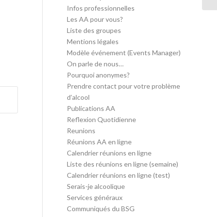
Infos professionnelles
Les AA pour vous?
Liste des groupes
Mentions légales
Modèle événement (Events Manager)
On parle de nous…
Pourquoi anonymes?
Prendre contact pour votre problème
d’alcool
Publications AA
Reflexion Quotidienne
Reunions
Réunions AA en ligne
Calendrier réunions en ligne
Liste des réunions en ligne (semaine)
Calendrier réunions en ligne (test)
Serais-je alcoolique
Services généraux
Communiqués du BSG