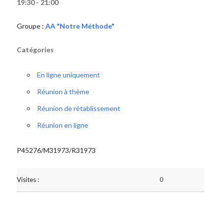
19:30 - 21:00
Groupe :
AA "Notre Méthode"
Catégories
En ligne uniquement
Réunion à thème
Réunion de rétablissement
Réunion en ligne
P45276/M31973/R31973
Visites :
0