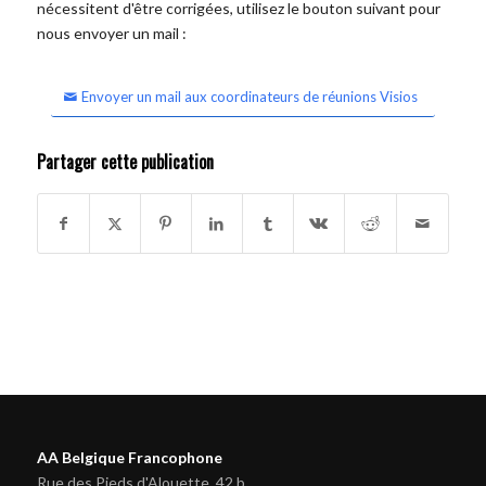
nécessitent d'être corrigées, utilisez le bouton suivant pour
nous envoyer un mail :
Envoyer un mail aux coordinateurs de réunions Visios
Partager cette publication
AA Belgique Francophone
Rue des Pieds d'Alouette, 42 b