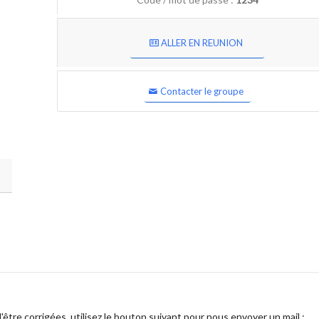
ALLER EN REUNION
Contacter le groupe
être corrigées, utilisez le bouton suivant pour nous envoyer un mail :