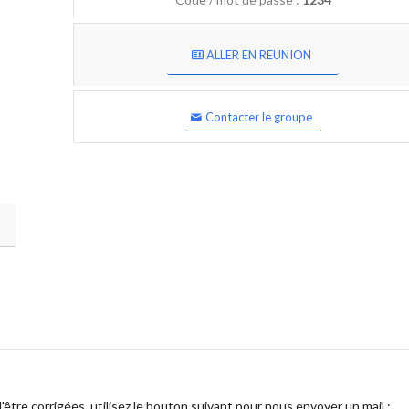
ALLER EN REUNION
Contacter le groupe
être corrigées, utilisez le bouton suivant pour nous envoyer un mail :