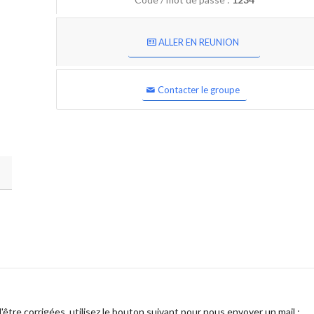
ALLER EN REUNION
Contacter le groupe
être corrigées, utilisez le bouton suivant pour nous envoyer un mail :