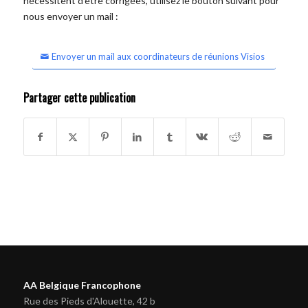
nécessitent d'être corrigées, utilisez le bouton suivant pour
nous envoyer un mail :
Envoyer un mail aux coordinateurs de réunions Visios
Partager cette publication
AA Belgique Francophone
Rue des Pieds d'Alouette, 42 b