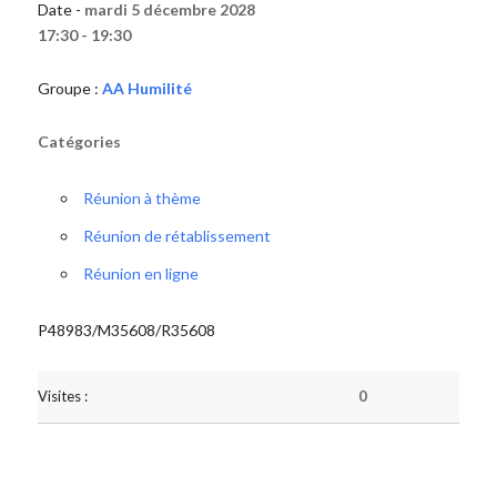
Date -
mardi 5 décembre 2028
17:30 - 19:30
Groupe :
AA Humilité
Catégories
Réunion à thème
Réunion de rétablissement
Réunion en ligne
P48983/M35608/R35608
Visites :
0