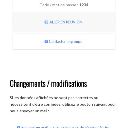
Code / mot de passe :
1234
ALLER EN REUNION
Contacter le groupe
Changements / modifications
Si les données affichées ne sont pas correctes ou
nécessitent d'être corrigées, utilisez le bouton suivant pour
nous envoyer un mail :
Envoyer un mail aux coordinateurs de réunions Visios