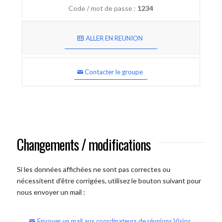
Code / mot de passe :
1234
ALLER EN REUNION
Contacter le groupe
Changements / modifications
Si les données affichées ne sont pas correctes ou
nécessitent d'être corrigées, utilisez le bouton suivant pour
nous envoyer un mail :
Envoyer un mail aux coordinateurs de réunions Visios