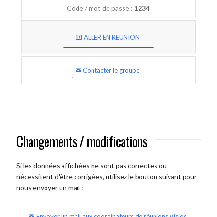
Code / mot de passe :
1234
ALLER EN REUNION
Contacter le groupe
Changements / modifications
Si les données affichées ne sont pas correctes ou
nécessitent d'être corrigées, utilisez le bouton suivant pour
nous envoyer un mail :
Envoyer un mail aux coordinateurs de réunions Visios