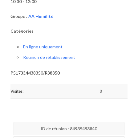
10:30 - 12:00
Groupe :
AA Humilité
Catégories
En ligne uniquement
Réunion de rétablissement
P51733/M38350/R38350
Visites :
0
ID de réunion :
84935493840