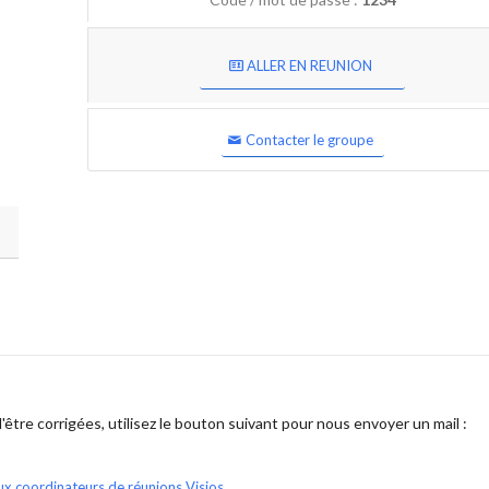
ALLER EN REUNION
Contacter le groupe
être corrigées, utilisez le bouton suivant pour nous envoyer un mail :
ux coordinateurs de réunions Visios