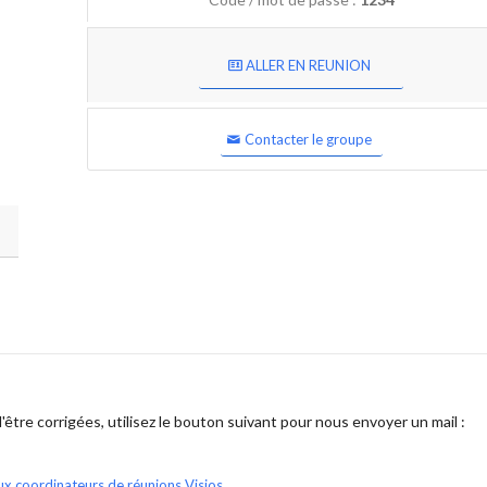
ALLER EN REUNION
Contacter le groupe
être corrigées, utilisez le bouton suivant pour nous envoyer un mail :
ux coordinateurs de réunions Visios