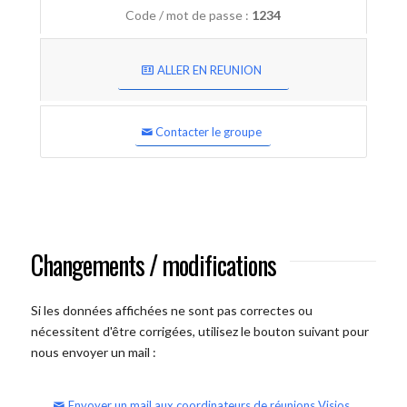
Code / mot de passe :
1234
ALLER EN REUNION
Contacter le groupe
Changements / modifications
Si les données affichées ne sont pas correctes ou
nécessitent d'être corrigées, utilisez le bouton suivant pour
nous envoyer un mail :
Envoyer un mail aux coordinateurs de réunions Visios