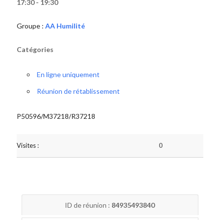
17:30 - 19:30
Groupe :
AA Humilité
Catégories
En ligne uniquement
Réunion de rétablissement
P50596/M37218/R37218
Visites :
0
ID de réunion :
84935493840