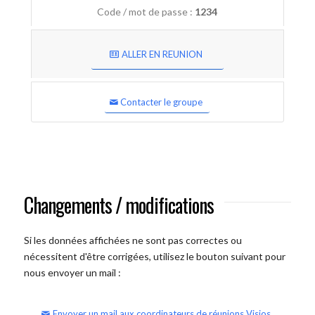
Code / mot de passe :
1234
ALLER EN REUNION
Contacter le groupe
Changements / modifications
Si les données affichées ne sont pas correctes ou
nécessitent d'être corrigées, utilisez le bouton suivant pour
nous envoyer un mail :
Envoyer un mail aux coordinateurs de réunions Visios