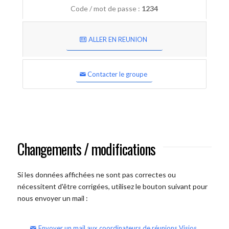
Code / mot de passe :
1234
ALLER EN REUNION
Contacter le groupe
Changements / modifications
Si les données affichées ne sont pas correctes ou
nécessitent d'être corrigées, utilisez le bouton suivant pour
nous envoyer un mail :
Envoyer un mail aux coordinateurs de réunions Visios