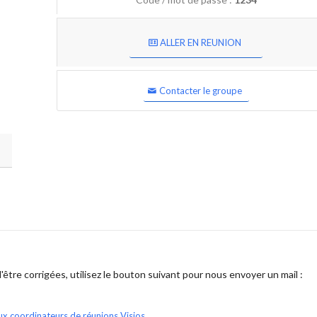
ALLER EN REUNION
Contacter le groupe
être corrigées, utilisez le bouton suivant pour nous envoyer un mail :
ux coordinateurs de réunions Visios