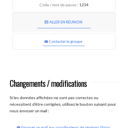
Code / mot de passe :
1234
ALLER EN REUNION
Contacter le groupe
Changements / modifications
Si les données affichées ne sont pas correctes ou
nécessitent d'être corrigées, utilisez le bouton suivant pour
nous envoyer un mail :
Envoyer un mail aux coordinateurs de réunions Visios