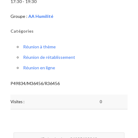
17:30 - 19:30
Groupe :
AA Humilité
Catégories
Réunion à thème
Réunion de rétablissement
Réunion en ligne
P49834/M36456/R36456
Visites :
0