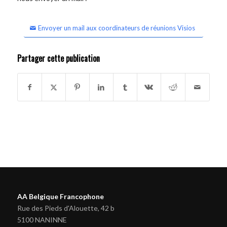
Envoyer un mail aux coordinateurs de réunions Visios
Partager cette publication
AA Belgique Francophone
Rue des Pieds d'Alouette, 42 b
5100 NANINNE