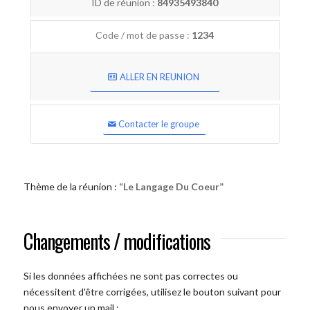
ID de réunion :
84935493840
Code / mot de passe :
1234
ALLER EN REUNION
Contacter le groupe
Thème de la réunion :
“Le Langage Du Coeur”
Changements / modifications
Si les données affichées ne sont pas correctes ou
nécessitent d'être corrigées, utilisez le bouton suivant pour
nous envoyer un mail :