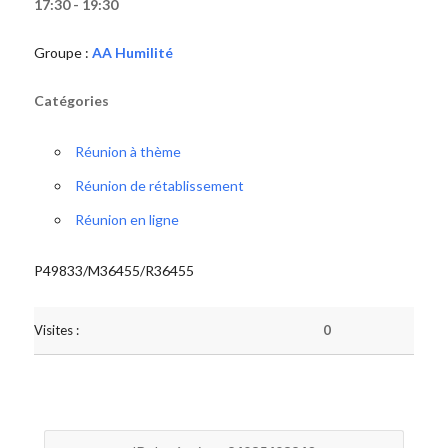
17:30 - 19:30
Groupe :
AA Humilité
Catégories
Réunion à thème
Réunion de rétablissement
Réunion en ligne
P49833/M36455/R36455
Visites :
0