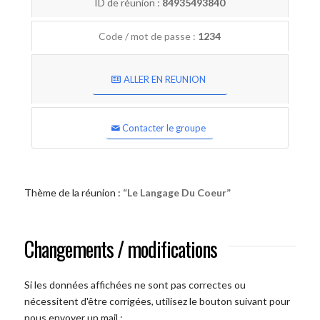
ID de réunion :
84935493840
Code / mot de passe :
1234
ALLER EN REUNION
Contacter le groupe
Thème de la réunion :
“Le Langage Du Coeur”
Changements / modifications
Si les données affichées ne sont pas correctes ou
nécessitent d'être corrigées, utilisez le bouton suivant pour
nous envoyer un mail :