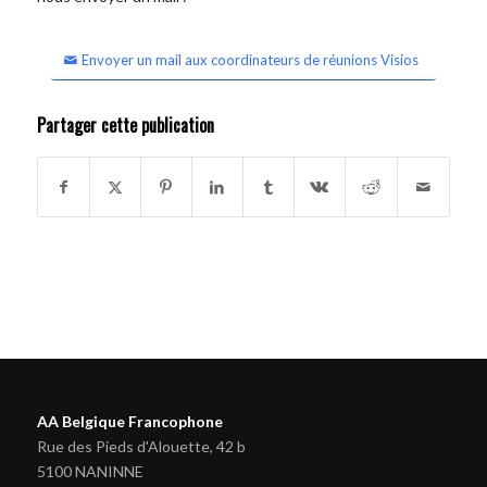
Envoyer un mail aux coordinateurs de réunions Visios
Partager cette publication
AA Belgique Francophone
Rue des Pieds d'Alouette, 42 b
5100 NANINNE