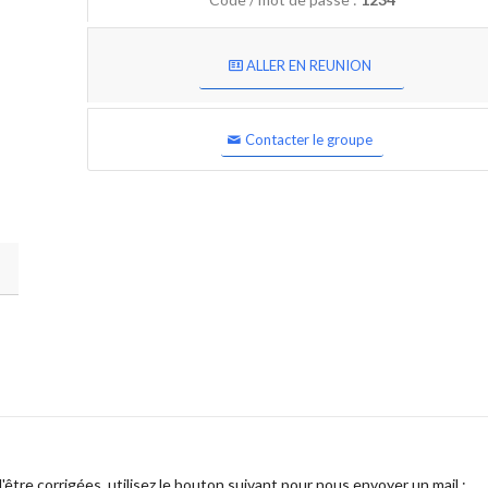
ALLER EN REUNION
Contacter le groupe
être corrigées, utilisez le bouton suivant pour nous envoyer un mail :