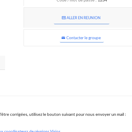
ALLER EN REUNION
Contacter le groupe
être corrigées, utilisez le bouton suivant pour nous envoyer un mail :
ux coordinateurs de réunions Visios