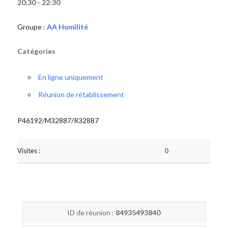
20:30 - 22:30
Groupe :
AA Humilité
Catégories
En ligne uniquement
Réunion de rétablissement
P46192/M32887/R32887
Visites :
0
ID de réunion :
84935493840