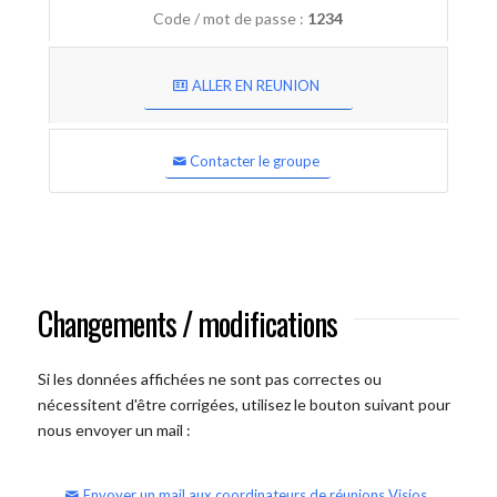
Code / mot de passe :
1234
ALLER EN REUNION
Contacter le groupe
Changements / modifications
Si les données affichées ne sont pas correctes ou
nécessitent d'être corrigées, utilisez le bouton suivant pour
nous envoyer un mail :
Envoyer un mail aux coordinateurs de réunions Visios