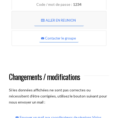
Code / mot de passe :
1234
ALLER EN REUNION
Contacter le groupe
Changements / modifications
Si les données affichées ne sont pas correctes ou
nécessitent d'être corrigées, utilisez le bouton suivant pour
nous envoyer un mail :
Envoyer un mail aux coordinateurs de réunions Visios