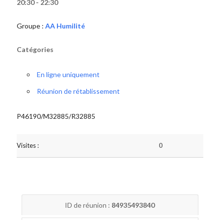
20:30 - 22:30
Groupe :
AA Humilité
Catégories
En ligne uniquement
Réunion de rétablissement
P46190/M32885/R32885
Visites :
0
ID de réunion :
84935493840