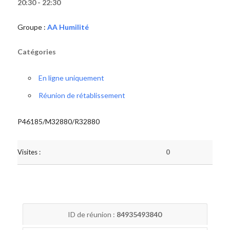
20:30 - 22:30
Groupe :
AA Humilité
Catégories
En ligne uniquement
Réunion de rétablissement
P46185/M32880/R32880
Visites :
0
ID de réunion :
84935493840