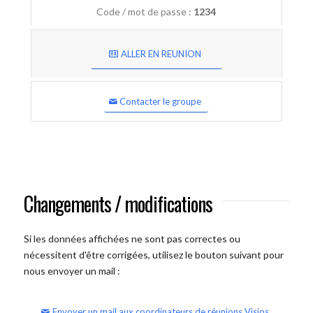
Code / mot de passe :
1234
ALLER EN REUNION
Contacter le groupe
Changements / modifications
Si les données affichées ne sont pas correctes ou
nécessitent d'être corrigées, utilisez le bouton suivant pour
nous envoyer un mail :
Envoyer un mail aux coordinateurs de réunions Visios